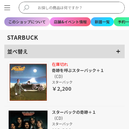
このショップについて
店舗&イベント情報
新譜一覧
予約一
STARBUCK
並べ替え
在庫切れ
奇跡を呼ぶスターバック＋１
（CD）
スターバック
￥2,200
スターバックの奇跡＋１
（CD）
スターバック