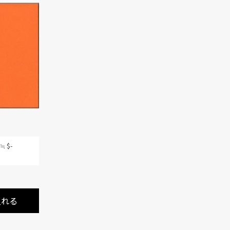
≒ $-
入れる