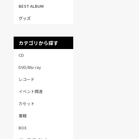
BEST ALBUM
グッズ
カテゴリから探す
CD
DVD/Blu-ray
レコード
イベント関連
カセット
書籍
BOX