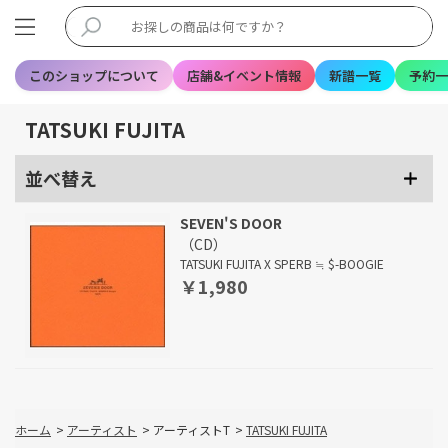
このショップについて
店舗&イベント情報
新譜一覧
予約一
TATSUKI FUJITA
並べ替え
SEVEN'S DOOR
（CD）
TATSUKI FUJITA X SPERB ≒ $-BOOGIE
￥1,980
ホーム
>
アーティスト
>
アーティストT
>
TATSUKI FUJITA