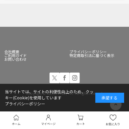
会社概要
プライバシーポリシー
ご利用ガイド
特定商取引法に基づく表示
お問い合わせ
当サイトでは、サイトの利便性向上のため、クッ
Copyright © ULTRA-VYBE, INC. All rights reserved.
キー(Cookie)を使用しています
承諾する
プライバシーポリシー
ホーム
マイページ
カート
お気に入り