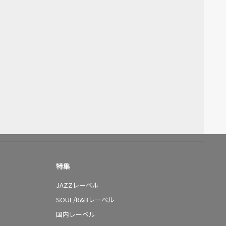
特集
JAZZレーベル
SOUL/R&Bレーベル
国内レーベル