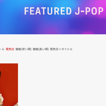
トル
発売日
価格(安い順)
価格(高い順)
発売日＋タイトル