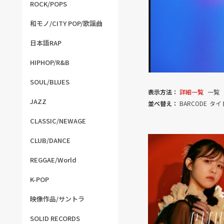
ROCK/POPS
和モノ/CITY POP/歌謡曲
日本語RAP
HIPHOP/R&B
SOUL/BLUES
表示方法：
詳細一覧
一覧
JAZZ
並べ替え：
BARCODE
タイ
CLASSIC/NEWAGE
CLUB/DANCE
REGGAE/World
K-POP
映像作品/サントラ
SOLID RECORDS