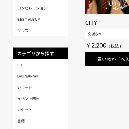
コンピレーション
BEST ALBUM
CITY
グッズ
文坂なの
￥2,200
カテゴリから探す
買い物かごへ
CD
DVD/Blu-ray
レコード
イベント関連
カセット
書籍