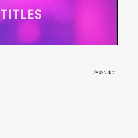
1
件あります