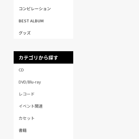
コンピレーション
BEST ALBUM
グッズ
カテゴリから探す
CD
DVD/Blu-ray
レコード
イベント関連
カセット
書籍