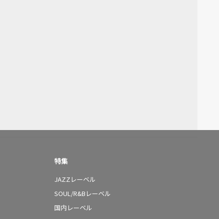
特集
JAZZレーベル
SOUL/R&Bレーベル
国内レーベル