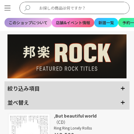
このショップについて
店舗&イベント情報
新譜一覧
予約一
絞り込み項目
並べ替え
,But beautiful world
（CD）
Ring Ring Lonely Rollss