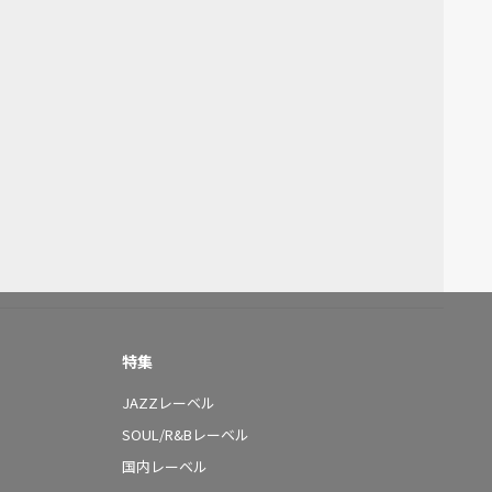
特集
JAZZレーベル
SOUL/R&Bレーベル
国内レーベル