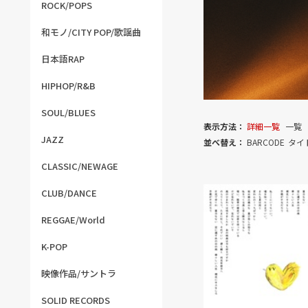
ROCK/POPS
和モノ/CITY POP/歌謡曲
日本語RAP
HIPHOP/R&B
SOUL/BLUES
表示方法：
詳細一覧
一覧
JAZZ
並べ替え：
BARCODE
タイ
CLASSIC/NEWAGE
CLUB/DANCE
REGGAE/World
K-POP
映像作品/サントラ
SOLID RECORDS