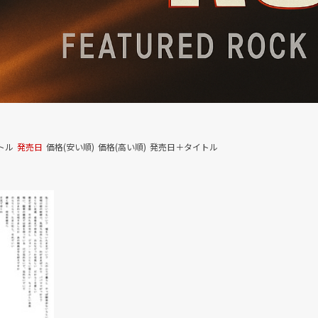
トル
発売日
価格(安い順)
価格(高い順)
発売日＋タイトル