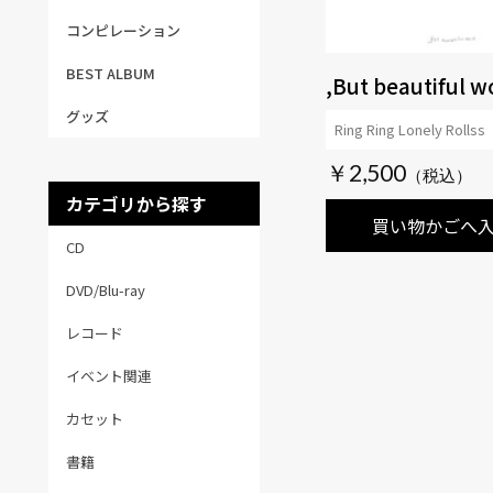
コンピレーション
BEST ALBUM
,But beautiful w
グッズ
Ring Ring Lonely Rollss
￥2,500
カテゴリから探す
買い物かごへ
CD
DVD/Blu-ray
レコード
イベント関連
カセット
書籍