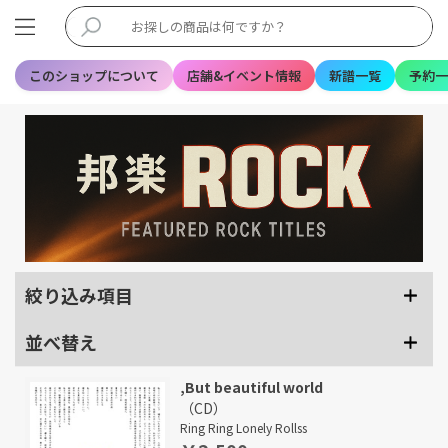
このショップについて
店舗&イベント情報
新譜一覧
予約一
絞り込み項目
並べ替え
,But beautiful world
（CD）
Ring Ring Lonely Rollss