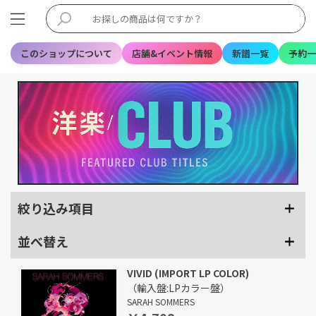
このショップについて
店舗&イベント情報
新譜一覧
予約一
絞り込み項目
並べ替え
VIVID (IMPORT LP COLOR)
（輸入盤:LPカラー盤）
SARAH SOMMERS