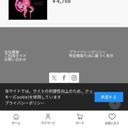
￥4,708
会社概要
プライバシーポリシー
ご利用ガイド
特定商取引法に基づく表示
お問い合わせ
当サイトでは、サイトの利便性向上のため、クッ
Copyright © ULTRA-VYBE, INC. All rights reserved.
キー(Cookie)を使用しています
承諾する
プライバシーポリシー
ホーム
マイページ
カート
お気に入り