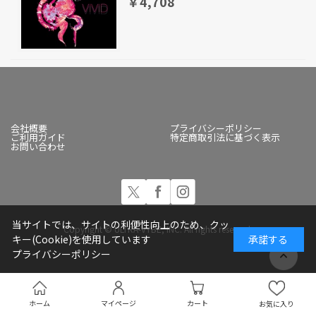
￥4,708
会社概要
プライバシーポリシー
ご利用ガイド
特定商取引法に基づく表示
お問い合わせ
当サイトでは、サイトの利便性向上のため、クッ
Copyright © ULTRA-VYBE, INC. All rights reserved.
キー(Cookie)を使用しています
承諾する
プライバシーポリシー
ホーム
マイページ
カート
お気に入り