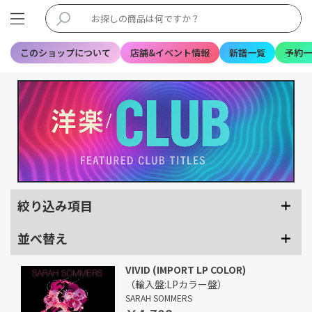
このショップについて
店舗&イベント情報
新譜一覧
予約一
絞り込み項目
並べ替え
VIVID (IMPORT LP COLOR)
（輸入盤:LPカラー盤）
SARAH SOMMERS