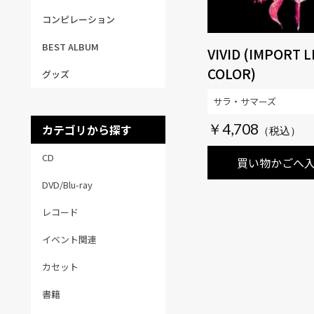
コンピレーション
BEST ALBUM
VIVID (IMPORT L
COLOR)
グッズ
サラ・サマーズ
￥4,708
カテゴリから探す
CD
買い物かごへ
DVD/Blu-ray
レコード
イベント関連
カセット
書籍