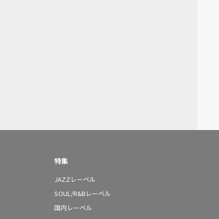
特集
JAZZレーベル
SOUL/R&Bレーベル
国内レーベル