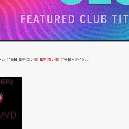
トル
発売日
価格(安い順)
価格(高い順)
発売日＋タイトル