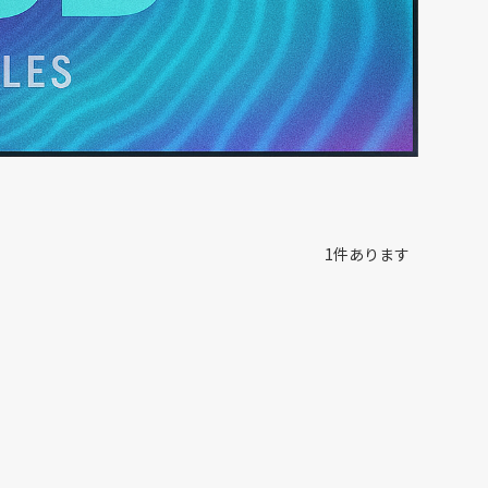
1
件あります