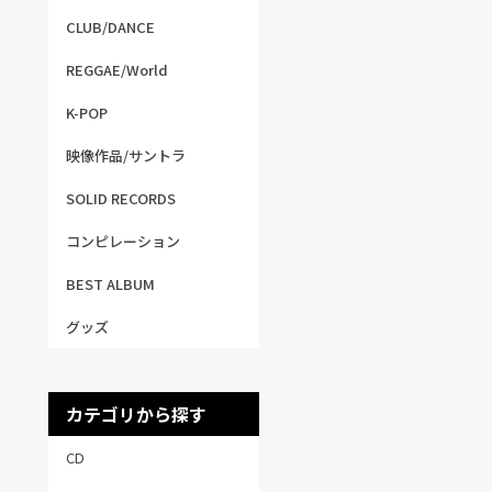
CLUB/DANCE
REGGAE/World
K-POP
映像作品/サントラ
SOLID RECORDS
コンピレーション
BEST ALBUM
グッズ
カテゴリから探す
CD