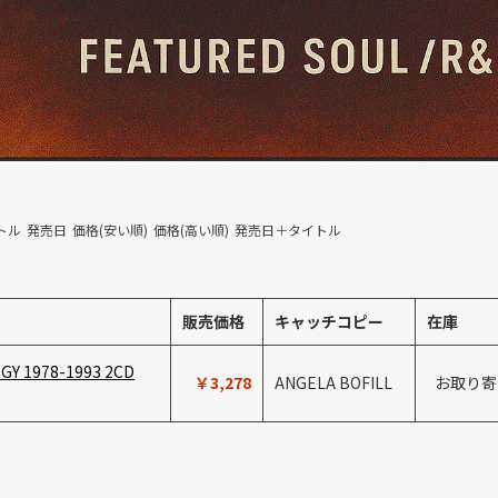
トル
発売日
価格(安い順)
価格(高い順)
発売日＋タイトル
販売価格
キャッチコピー
在庫
OGY 1978-1993 2CD
￥3,278
ANGELA BOFILL
お取り寄