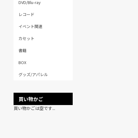
DVD/Blu-ray
レコード
イベント関連
カセット
書籍
BOX
グッズ/アパレル
買い物かご
買い物かごは空です...