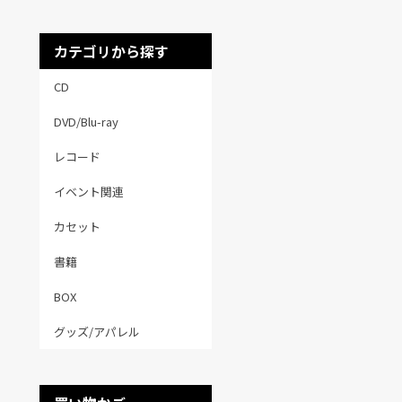
カテゴリから探す
CD
DVD/Blu-ray
レコード
イベント関連
カセット
書籍
BOX
グッズ/アパレル