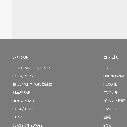
ジャンル
カテゴリ
J-INDIES/ROCK/J-POP
CD
ROCK/POPS
DVD/Blu-ray
和モノ/CITY POP/歌謡曲
RECORD
日本語RAP
アパレル
HIPHOP/R&B
イベント関連
SOUL/BLUES
CASETTE
JAZZ
書籍
CLASSIC/NEWAGE
BOX