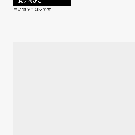
買い物かご
買い物かごは空です...