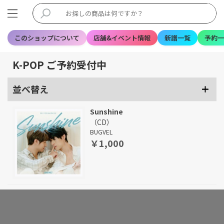
このショップについて
店舗&イベント情報
新譜一覧
予約一
K-POP ご予約受付中
並べ替え
Sunshine
（CD）
BUGVEL
￥1,000