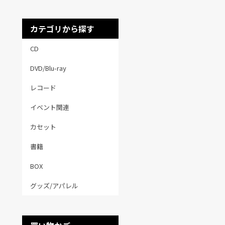
カテゴリから探す
CD
DVD/Blu-ray
レコード
イベント関連
カセット
書籍
BOX
グッズ/アパレル