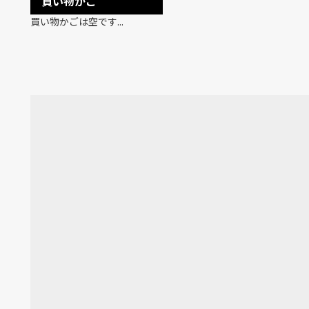
買い物かご
買い物かごは空です...