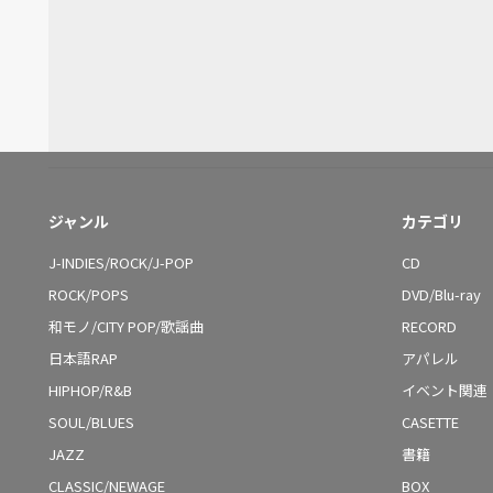
ジャンル
カテゴリ
J-INDIES/ROCK/J-POP
CD
ROCK/POPS
DVD/Blu-ray
和モノ/CITY POP/歌謡曲
RECORD
日本語RAP
アパレル
HIPHOP/R&B
イベント関連
SOUL/BLUES
CASETTE
JAZZ
書籍
CLASSIC/NEWAGE
BOX