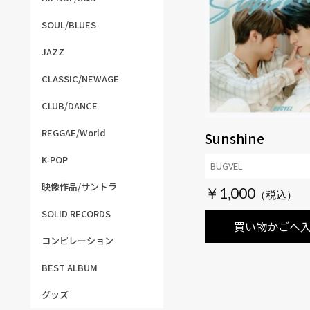
SOUL/BLUES
JAZZ
CLASSIC/NEWAGE
CLUB/DANCE
REGGAE/World
Sunshine
K-POP
BUGVEL
映像作品/サントラ
￥1,000
SOLID RECORDS
買い物かごへ
コンピレーション
BEST ALBUM
グッズ