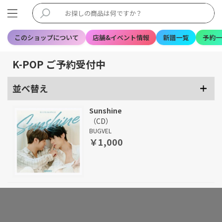
このショップについて
店舗&イベント情報
新譜一覧
予約一
K-POP ご予約受付中
並べ替え
Sunshine
（CD）
BUGVEL
￥1,000