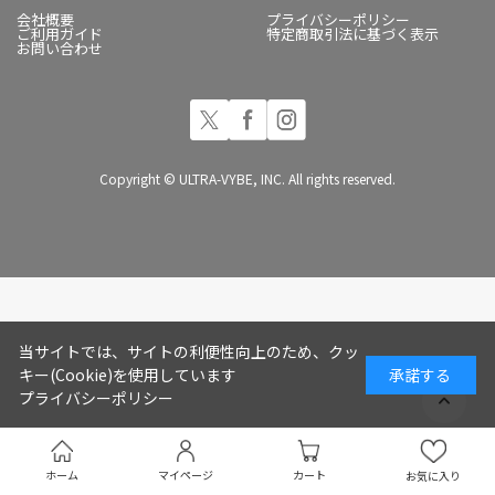
会社概要
プライバシーポリシー
ご利用ガイド
特定商取引法に基づく表示
お問い合わせ
Copyright © ULTRA-VYBE, INC. All rights reserved.
当サイトでは、サイトの利便性向上のため、クッ
キー(Cookie)を使用しています
承諾する
プライバシーポリシー
ホーム
マイページ
カート
お気に入り