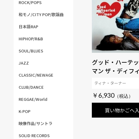
ROCK/POPS
和モノ/CITY POP/歌謡曲
日本語RAP
HIPHOP/R&B
SOUL/BLUES
グッド・ハーテッ
JAZZ
マン ザ・ディフ
CLASSIC/NEWAGE
ヴ・エディション
ティナ・ターナー
CLUB/DANCE
￥6,930
REGGAE/World
買い物かごへ
K-POP
映像作品/サントラ
SOLID RECORDS