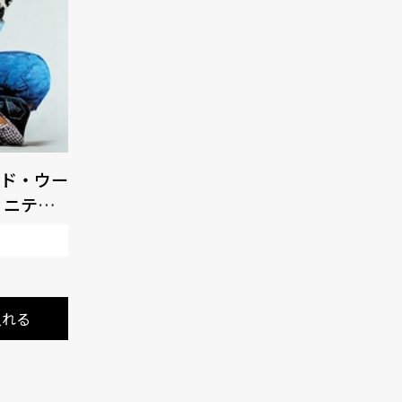
ド・ウー
ィニティ
入れる