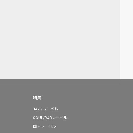
特集
JAZZレーベル
SOUL/R&Bレーベル
国内レーベル