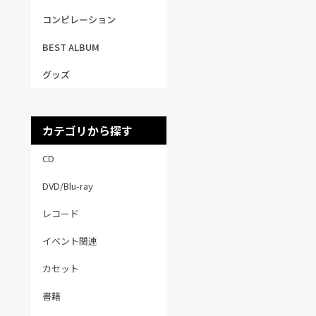
コンピレーション
BEST ALBUM
グッズ
カテゴリから探す
CD
DVD/Blu-ray
レコード
イベント関連
カセット
書籍