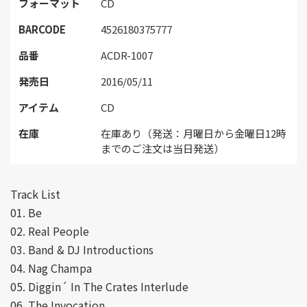
フォーマット
CD
BARCODE
4526180375777
品番
ACDR-1007
発売日
2016/05/11
アイテム
CD
在庫
在庫あり（発送：月曜日から金曜日12時
までのご注文は当日発送）
Track List
01. Be
02. Real People
03. Band & DJ Introductions
04. Nag Champa
05. Diggin´ In The Crates Interlude
06. The Invocation