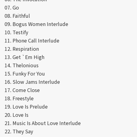
07. Go
08. Faithful
09. Bogus Women Interlude
10. Testify
11. Phone Call Interlude
12. Respiration
13. Get `Em High
14. Thelonious
15. Funky For You
16. Slow Jams Interlude
17. Come Close
18. Freestyle
19. Love Is Prelude
20. Love Is
21. Music Is About Love Interlude
22. They Say