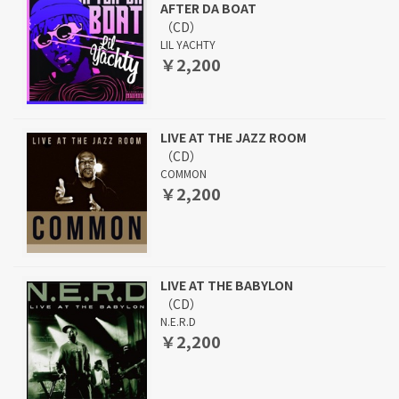
AFTER DA BOAT
（CD）
LIL YACHTY
￥2,200
LIVE AT THE JAZZ ROOM
（CD）
COMMON
￥2,200
LIVE AT THE BABYLON
（CD）
N.E.R.D
￥2,200