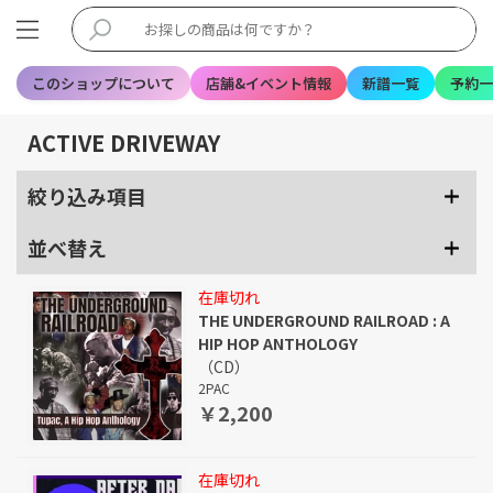
このショップについて
店舗&イベント情報
新譜一覧
予約一
ACTIVE DRIVEWAY
絞り込み項目
並べ替え
在庫切れ
THE UNDERGROUND RAILROAD : A
HIP HOP ANTHOLOGY
（CD）
2PAC
￥2,200
在庫切れ