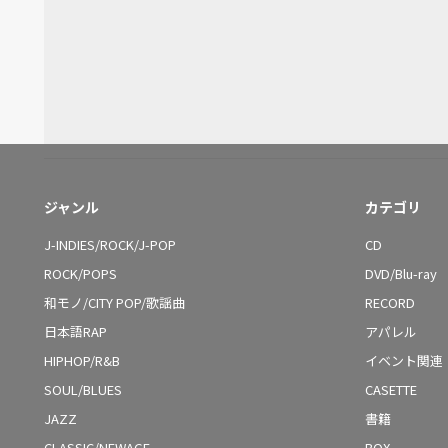
ジャンル
カテゴリ
J-INDIES/ROCK/J-POP
CD
ROCK/POPS
DVD/Blu-ray
和モノ/CITY POP/歌謡曲
RECORD
日本語RAP
アパレル
HIPHOP/R&B
イベント関連
SOUL/BLUES
CASETTE
JAZZ
書籍
CLASSIC/NEWAGE
BOX