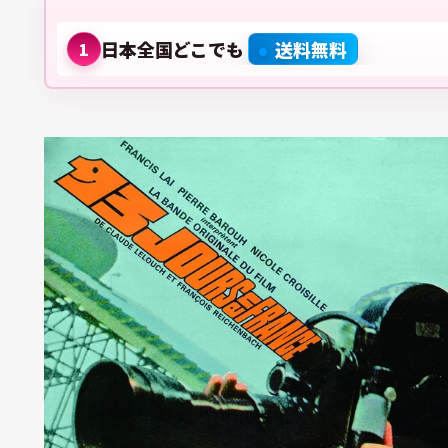
日本全国どこでも
送料無料
1