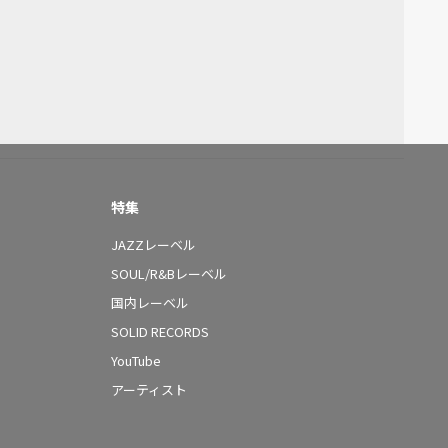
特集
JAZZレーベル
SOUL/R&Bレーベル
国内レーベル
SOLID RECORDS
YouTube
アーティスト