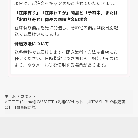
場合は、ご注文をキャンセルとさせていただきます。
「在庫有り」「在庫わずか」商品と「予約中」または
「お取り寄せ」商品の同時注文の場合
在庫有り商品を先に発送し、その他の商品は後日別配
送でお届けいたします。
発送方法について
送料無料でお届けします。配送業者・方法は当店にお
任せください。日時指定はできません。梱包サイズに
より、ゆうメール等を使用する場合があります。
ホーム
>
カセット
>
三三三 (Sanmai)[CASSETTE]+刺繍CAPセット 【ULTRA SHIBUYA限定商
品】 【数量限定盤】