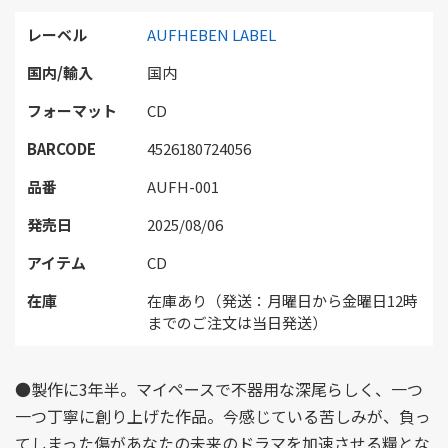
レーベル
AUFHEBEN LABEL
国内/輸入
国内
フォーマット
CD
BARCODE
4526180724056
品番
AUFH-001
発売日
2025/08/06
アイテム
CD
在庫
在庫あり（発送：月曜日から金曜日12時
までのご注文は当日発送）
●製作に3年半。マイペースで不器用な深尾らしく、一つ
一つ丁寧に創り上げた作品。今感じている苦しみが、負っ
てしまった傷があなたの未来のドラマを加速させる糧とな