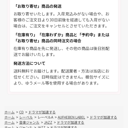
「お取り寄せ」商品の発送
お取り寄せいたします。入荷見込みがない場合や、お
客様のご注文日より30日前後を経過しても入荷がない
場合は、ご注文をキャンセルとさせていただきます。
「在庫有り」「在庫わずか」商品と「予約中」または
「お取り寄せ」商品の同時注文の場合
在庫有り商品を先に発送し、その他の商品は後日別配
送でお届けいたします。
発送方法について
送料無料でお届けします。配送業者・方法は当店にお
任せください。日時指定はできません。梱包サイズに
より、ゆうメール等を使用する場合があります。
ホーム
>
CD
>
ドラマが加速する
ホーム
>
レーベル
>
レーベルA
>
AUFHEBEN LABEL
>
ドラマが加速する
ホーム
>
音楽ジャンル
>
JAZZ
>
ドラマが加速する
ホーム
>
ジャンル
>
JAZZ
>
ドラマが加速する