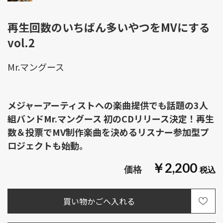
再生回数のいちばん多いやつをMVにする
vol.2
Mr.マングース
メジャーアーティストへの楽曲提供でも話題の3人
組バンドMr.マングース 初のCDリリース決定！再生
数＆投票でMV制作楽曲を決めるリスナー参加型プ
ロジェクトも始動。
￥2,200