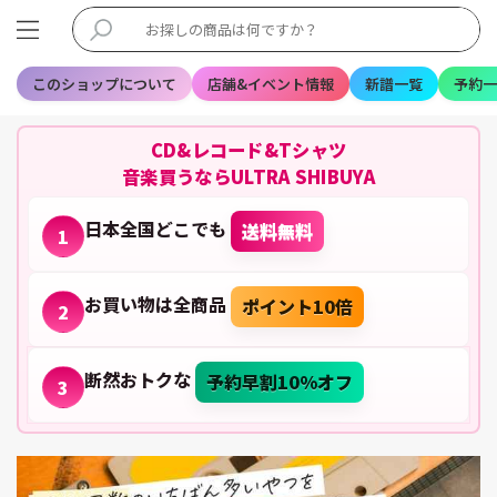
このショップについて
店舗&イベント情報
新譜一覧
予約一
CD&レコード&Tシャツ
音楽買うならULTRA SHIBUYA
日本全国どこでも
送料無料
1
お買い物は全商品
ポイント10倍
2
断然おトクな
予約早割10%オフ
3