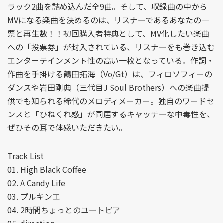
ラック2曲を詰め込んだ全9曲。そして、収録曲の中から
MVになる楽曲を決めるのは、リスナーであるあなたの一
票と再生数！！初回購入者特典として、MV化したい楽曲
への「投票券」が封入されている、リスナーをも巻き込む
エンターテインメント性の高い一枚となっている。作詞・
作曲を手掛ける鶴田拓海（Vo/Gt）は、フィロソフィーの
ダンスや岩田剛典（三代目J Soul Brothers）への楽曲提
供でも知られる稀代のメロディメーカー。独自のワードセ
ンスと「ひねくれ感」が同居するキャッチーな中毒性を、
ぜひその耳で体感いただきたい。
Track List
01. High Black Coffee
02. A Candy Life
03. プルキンエ
04. 2時間ちょっとのユートピア