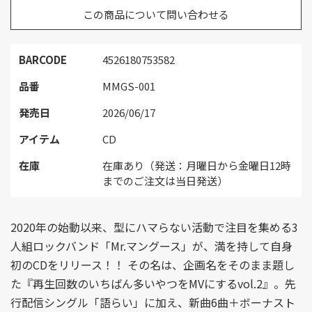
この商品について問い合わせる
BARCODE
4526180753582
品番
MMGS-001
発売日
2026/06/17
アイテム
CD
在庫
在庫あり（発送：月曜日から金曜日12時
までのご注文は当日発送）
2020年の始動以来、型にハマらない活動で注目を集める3
人組ロックバンド「Mr.マングース」が、満を持して自身
初のCDをリリース！！ その名は、企画名をそのまま題し
た『再生回数のいちばん多いやつをMVにするvol.2』。先
行配信シングル「語らい」に加え、新曲6曲＋ボーナスト