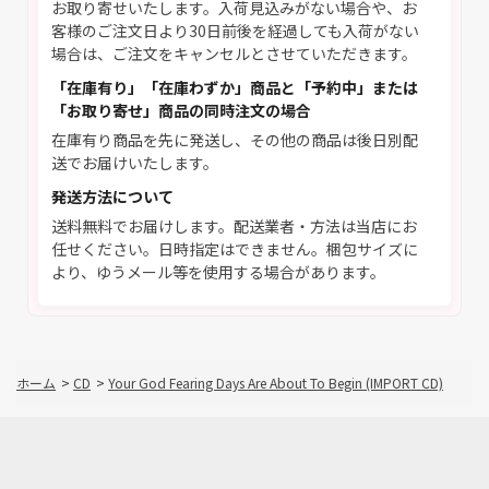
お取り寄せいたします。入荷見込みがない場合や、お
客様のご注文日より30日前後を経過しても入荷がない
場合は、ご注文をキャンセルとさせていただきます。
「在庫有り」「在庫わずか」商品と「予約中」または
「お取り寄せ」商品の同時注文の場合
在庫有り商品を先に発送し、その他の商品は後日別配
送でお届けいたします。
発送方法について
送料無料でお届けします。配送業者・方法は当店にお
任せください。日時指定はできません。梱包サイズに
より、ゆうメール等を使用する場合があります。
ホーム
>
CD
>
Your God Fearing Days Are About To Begin (IMPORT CD)