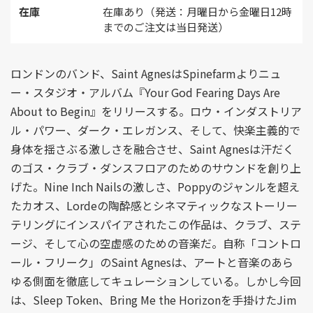
在庫
在庫あり（発送：月曜日から金曜日12時
までのご注文は当日発送）
ロンドンのバンド、Saint AgnesはSpinefarmよりニュ
ー・スタジオ・アルバム『Your God Fearing Days Are
About to Begin』をリリースする。ロウ・インダストリア
ル・パワー、ダーク・エレガンス、そして、快楽主義的で
身体を揺さぶる激しさを融合させ、Saint Agnesは汗だく
のゴス・クラブ・ダンスフロアのためのサウンドを創り上
げた。Nine Inch Nailsの激しさ、Poppyのジャンルを超え
たカオス、Lordeの陶酔感とシネマティックなストーリー
テリングにインスパイアされたこの作品は、クラブ、ステ
ージ、そして心の空虚感のための音楽だ。自称「コントロ
ール・フリーク」のSaint Agnesは、アートと音楽のあら
ゆる側面を徹底してキュレーションしている。しかし今回
は、Sleep Token、Bring Me the Horizonを手掛けたJim