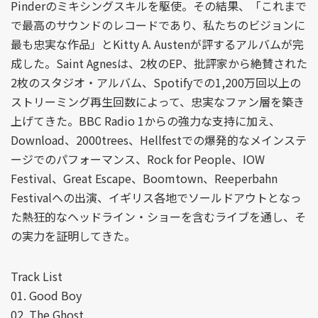
Pinderのミキシングスキルを駆使。その結果、「これまで
で最高のサウンドのレコードであり、私たちのビジョンに
最も忠実な作品」とKitty A. Austenが評するアルバムが完
成した。Saint Agnesは、2枚のEP、批評家から絶賛された
2枚のスタジオ・アルバム、Spotifyでの1,200万回以上の
ストリーミング再生回数によって、忠実なファン層を築き
上げてきた。BBC Radio 1からの強力な支持に加え、
Download、2000trees、Hellfestでの爆発的なメインステ
ージでのパフォーマンス、Rock for People、IOW
Festival、Great Escape、Boomtown、Reeperbahn
Festivalへの出演、イギリス各地でソールドアウトとなっ
た熱狂的なヘッドライン・ショーを含むライブを通し、そ
の実力を証明してきた。
Track List
01. Good Boy
02. The Ghost