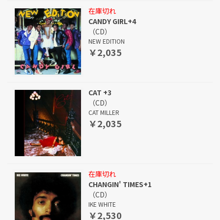
在庫切れ
CANDY GIRL+4
（CD）
NEW EDITION
￥2,035
CAT +3
（CD）
CAT MILLER
￥2,035
在庫切れ
CHANGIN' TIMES+1
（CD）
IKE WHITE
￥2,530