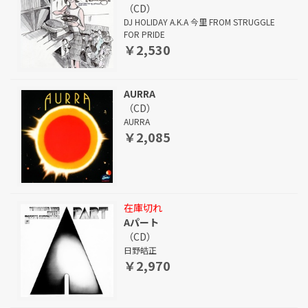
（CD）
DJ HOLIDAY A.K.A 今里 FROM STRUGGLE
FOR PRIDE
￥2,530
AURRA
（CD）
AURRA
￥2,085
在庫切れ
Aパート
（CD）
日野皓正
￥2,970