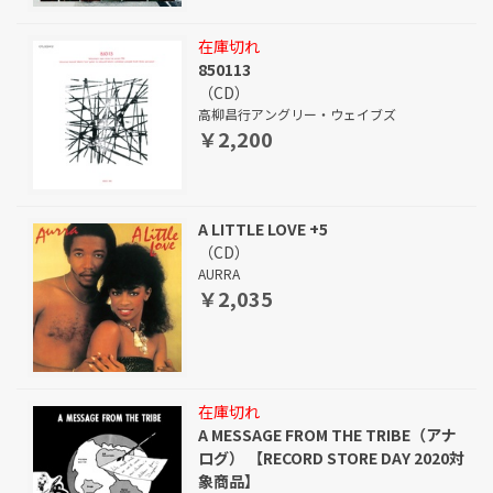
在庫切れ
850113
（CD）
高柳昌行アングリー・ウェイブズ
￥2,200
A LITTLE LOVE +5
（CD）
AURRA
￥2,035
在庫切れ
A MESSAGE FROM THE TRIBE（アナ
ログ） 【RECORD STORE DAY 2020対
象商品】