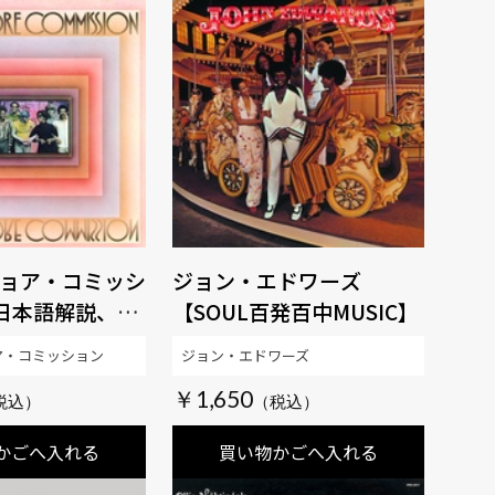
ョア・コミッシ
ジョン・エドワーズ
(日本語解説、歌
【SOUL百発百中MUSIC】
生産限定盤】
ア・コミッション
ジョン・エドワーズ
発百中MUSIC】
￥1,650
かごへ入れる
買い物かごへ入れる