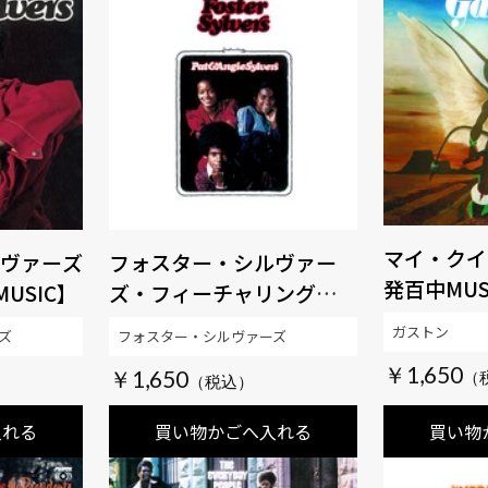
マイ・クイ
ヴァーズ
フォスター・シルヴァー
発百中MUS
USIC】
ズ・フィーチャリング・パ
ット＆アンジー 【SOUL百
ガストン
ズ
フォスター・シルヴァーズ
発百中MUSIC】
￥1,650
￥1,650
入れる
買い物かごへ入れる
買い物