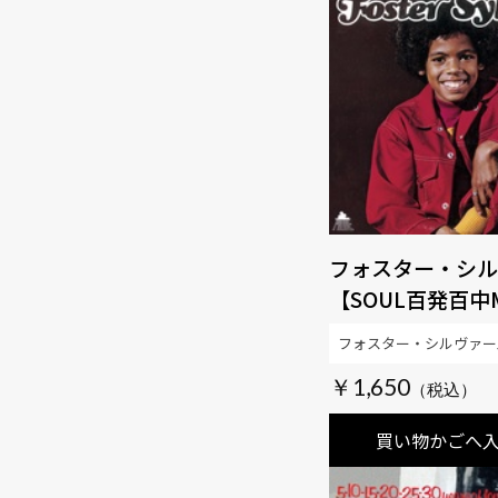
フォスター・シル
【SOUL百発百中M
フォスター・シルヴァー
￥1,650
買い物かごへ