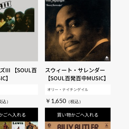
III 【SOUL百
スウィート・サレンダー
IC】
【SOUL百発百中MUSIC】
オリー・ナイチンゲイル
￥1,650
かごへ入れる
買い物かごへ入れる