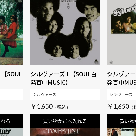
【SOUL
シルヴァーズII 【SOUL百
シルヴァーズ
】
発百中MUSIC】
発百中MUS
シルヴァーズ
シルヴァーズ
￥1,650
￥1,650
入れる
買い物かごへ入れる
買い物