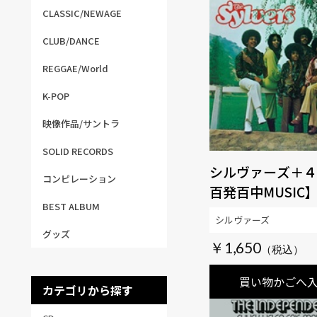
CLASSIC/NEWAGE
CLUB/DANCE
REGGAE/World
K-POP
映像作品/サントラ
SOLID RECORDS
シルヴァーズ＋４ 
コンピレーション
百発百中MUSIC
BEST ALBUM
シルヴァーズ
グッズ
￥1,650
買い物かごへ
カテゴリから探す