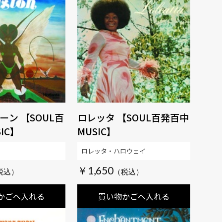
ーン 【SOUL百
ロレッタ 【SOUL百発百中
IC】
MUSIC】
ロレッタ・ハロウェイ
￥1,650
かごへ入れる
買い物かごへ入れる