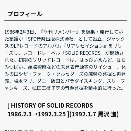
プロフィール
1986年2月3日、『季刊リメンバー』を編集・発行してい
た高護が「SFC音楽出版株式会社」として設立、ジャック
スのLPレコードのアルバム『リアリゼイション』をリリ
ースし、レコードレーベル「SOLID RECORDS」が開始さ
れた。初期のソリッドレコードは、はっぴいえんど、はち
みつぱい、頭脳警察などの未発表音源等のリイシュー、休
みの国やザ・フォーク・クルセダーズの廃盤の発掘と再発
売、梅木マリ、ダニー飯田とパラダイスキング、スリーフ
ァンキーズ、弘田三枝子等の音源発掘を積極的に行った。
[ HISTORY OF SOLID RECORDS
1986.2.3→1992.3.25 ](1992.1.7 黒沢 進)