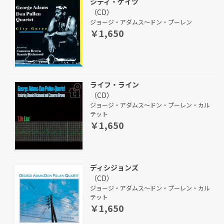
シティ・ゲイツ
（CD）
ジョージ・アダムス～ドン・プーレン
￥1,650
ライフ・ライン
（CD）
ジョージ・アダムス～ドン・プーレン・カル
テット
￥1,650
ディシジョンズ
（CD）
ジョージ・アダムス～ドン・プーレン・カル
テット
￥1,650