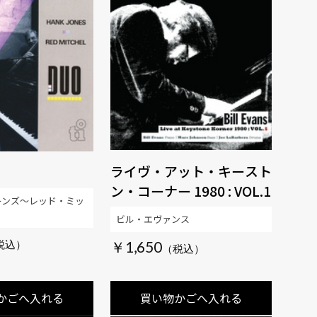
ライヴ・アット・キースト
ン・コーナー 1980 : VOL.1
ーンズ～レッド・ミッ
ビル・エヴァンス
￥1,650
かごへ入れる
買い物かごへ入れる