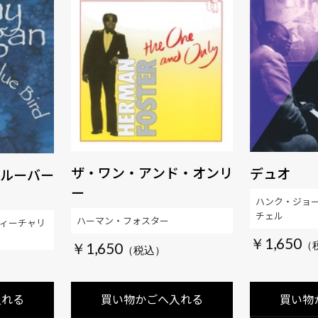
ザ・ワン・アンド・オンリ
デュオ
ルーバー
ー
ハンク・ジョ
チェル
ハーマン・フォスター
ィーチャリ
￥1,650
￥1,650
入れる
買い物かごへ入れる
買い物