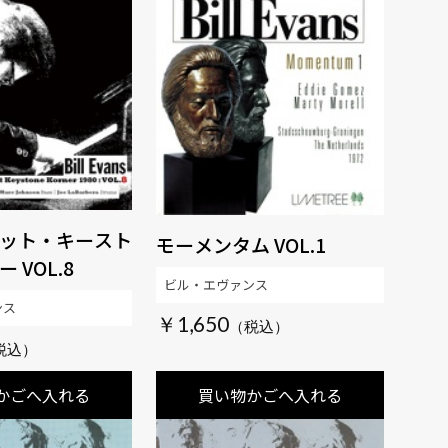
ット・キースト
モーメンタム VOL.1
 VOL.8
ビル・エヴァンス
ンス
￥1,650
かごへ入れる
買い物かごへ入れる