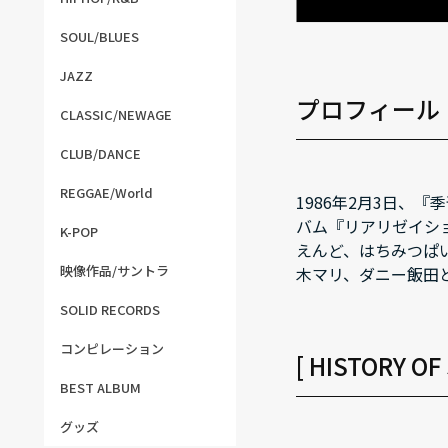
SOUL/BLUES
JAZZ
プロフィール
CLASSIC/NEWAGE
CLUB/DANCE
REGGAE/World
1986年2月3日、
バム『リアリゼイショ
K-POP
えんど、はちみつぱ
映像作品/サントラ
木マリ、ダニー飯田
SOLID RECORDS
コンピレーション
[ HISTORY O
BEST ALBUM
グッズ