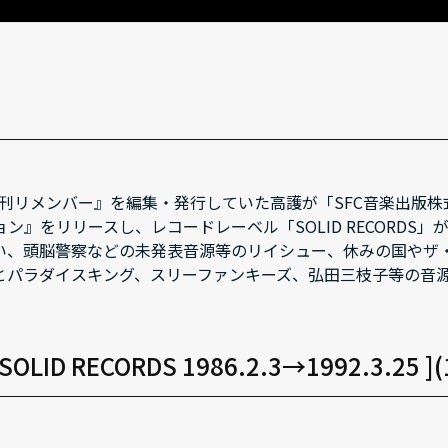
『季刊リメンバー』を編集・発行していた高護が「SFC音楽出版
ン』をリリースし、レコードレーベル「SOLID RECORD
い、頭脳警察などの未発表音源等のリイシュー、休みの国やザ
とパラダイスキング、スリーファンキーズ、弘田三枝子等の音
F SOLID RECORDS 1986.2.3→1992.3.25 ]