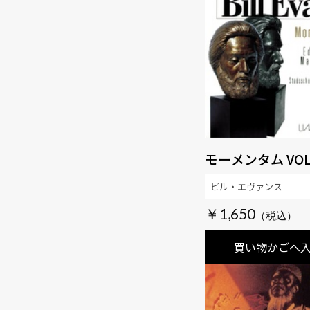
モーメンタム VOL
ビル・エヴァンス
￥1,650
買い物かごへ