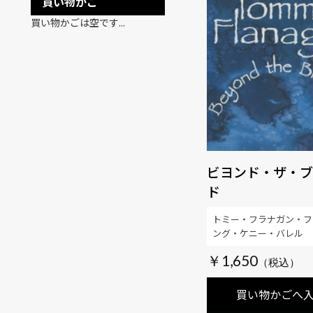
買い物かご
買い物かごは空です...
ビヨンド・ザ・ブ
ド
トミー・フラナガン・フ
ング・ケニー・バレル
￥1,650
買い物かごへ