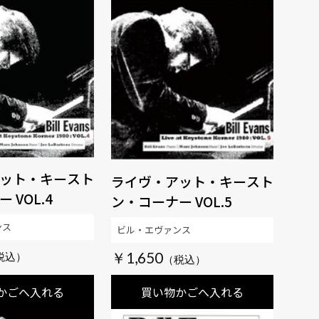
ット・キースト
ライヴ・アット・キースト
 VOL.4
ン・コーナー VOL.5
ンス
ビル・エヴァンス
￥1,650
かごへ入れる
買い物かごへ入れる