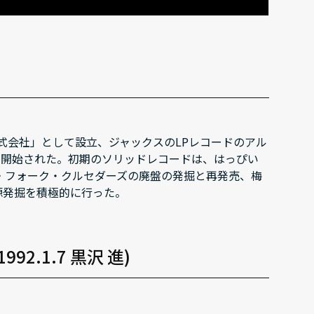
株式会社」として設立、ジャックスのLPレコードのアル
S」が開始された。初期のソリッドレコードは、はっぴい
・フォーク・クルセダーズの廃盤の発掘と再発売、梅
源発掘を積極的に行った。
(1992.1.7 黒沢 進)