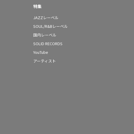
特集
JAZZレーベル
SOUL/R&Bレーベル
国内レーベル
SOLID RECORDS
YouTube
アーティスト