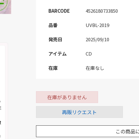
BARCODE
4526180733850
品番
UVBL-2019
発売日
2025/09/10
アイテム
CD
在庫
在庫なし
在庫がありません
の
注
再販リクエスト
取
この商品
お