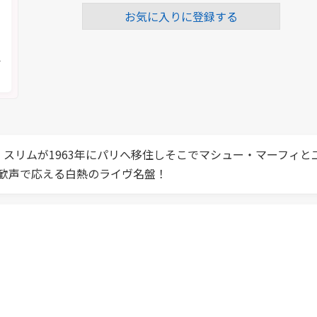
お気に入りに登録する
く
メ
・スリムが1963年にパリへ移住しそこでマシュー・マーフィ
歓声で応える白熱のライヴ名盤！