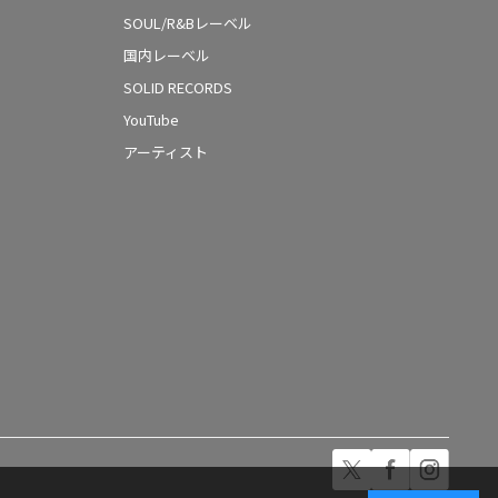
SOUL/R&Bレーベル
国内レーベル
SOLID RECORDS
YouTube
アーティスト