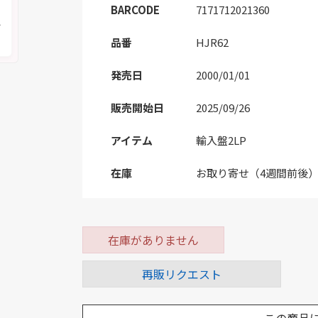
く
BARCODE
7171712021360
メ
品番
HJR62
発売日
2000/01/01
販売開始日
2025/09/26
アイテム
輸入盤2LP
在庫
お取り寄せ（4週間前後
在庫がありません
再販リクエスト