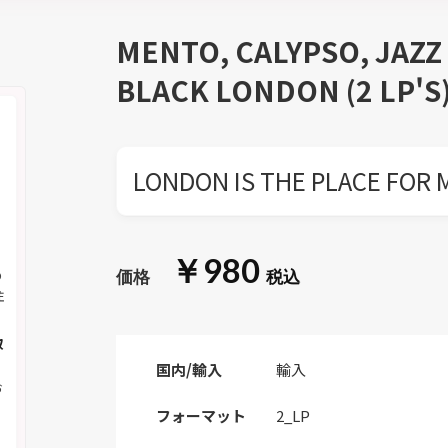
MENTO, CALYPSO, JAZZ
BLACK LONDON (2 LP'S
LONDON IS THE PLACE FOR 
￥980
の
注
取
国内/輸入
輸入
お
フォーマット
2_LP