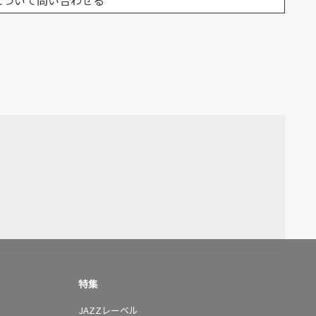
について問い合わせる
特集
JAZZレーベル