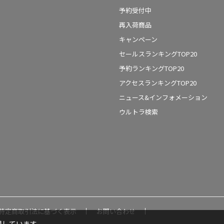
予約受付中
再入荷商品
キャンペーン
セールスランキングTOP20
予約ランキングTOP20
アクセスランキングTOP20
ニュース&インフォメーション
ウルトラ検索
特定商取引法に基づく表示
お問い合わせ
用しています