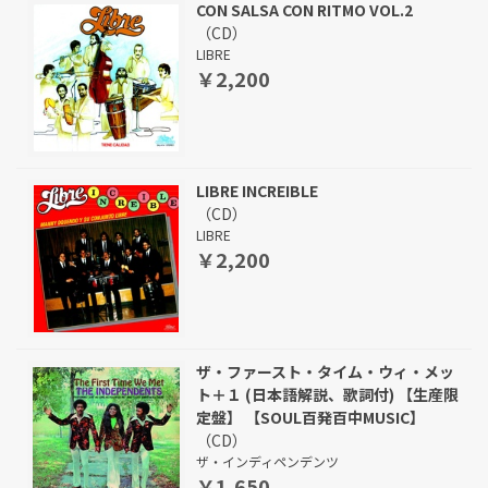
CON SALSA CON RITMO VOL.2
（CD）
LIBRE
￥2,200
LIBRE INCREIBLE
（CD）
LIBRE
￥2,200
ザ・ファースト・タイム・ウィ・メッ
ト＋１ (日本語解説、歌詞付) 【生産限
定盤】 【SOUL百発百中MUSIC】
（CD）
ザ・インディペンデンツ
￥1,650