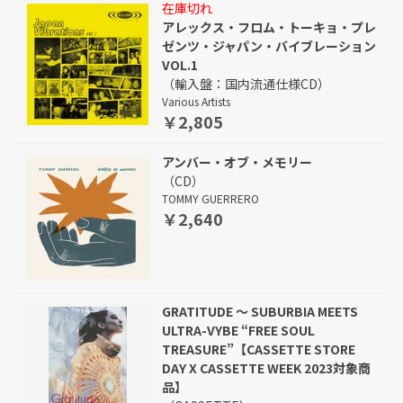
在庫切れ
アレックス・フロム・トーキョ・プレ
ゼンツ・ジャパン・バイブレーション
VOL.1
（輸入盤：国内流通仕様CD）
Various Artists
￥2,805
アンバー・オブ・メモリー
（CD）
TOMMY GUERRERO
￥2,640
GRATITUDE ～ SUBURBIA MEETS
ULTRA-VYBE “FREE SOUL
TREASURE”【CASSETTE STORE
DAY X CASSETTE WEEK 2023対象商
品】