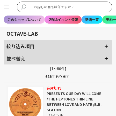
このショップについて
店舗&イベント情報
新譜一覧
予約一
OCTAVE-LAB
絞り込み項目
並べ替え
[1～80件]
686
件あります
在庫切れ
PRESENTS OUR DAY WILL COME
/THE HEPTONES THIN LINE
BETWEEN LOVE AND HATE /B.B.
SEATON
（7インチ）