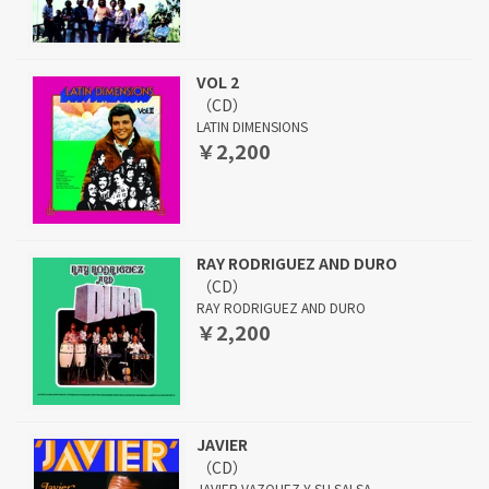
VOL 2
（CD）
LATIN DIMENSIONS
￥2,200
RAY RODRIGUEZ AND DURO
（CD）
RAY RODRIGUEZ AND DURO
￥2,200
JAVIER
（CD）
JAVIER VAZQUEZ Y SU SALSA