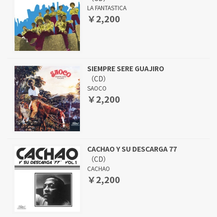
LA FANTASTICA
￥2,200
SIEMPRE SERE GUAJIRO
（CD）
SAOCO
￥2,200
CACHAO Y SU DESCARGA 77
（CD）
CACHAO
￥2,200