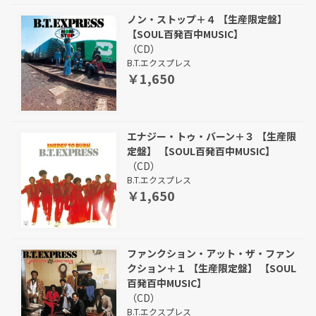
ノン・ストップ＋４ 【生産限定盤】
【SOUL百発百中MUSIC】
（CD）
B.T.エクスプレス
￥1,650
エナジー・トゥ・バーン＋３ 【生産限
定盤】 【SOUL百発百中MUSIC】
（CD）
B.T.エクスプレス
￥1,650
ファンクション・アット・ザ・ファン
クション＋１ 【生産限定盤】 【SOUL
百発百中MUSIC】
（CD）
B.T.エクスプレス