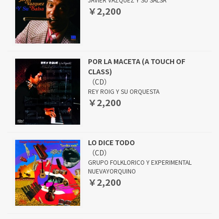
￥2,200
POR LA MACETA (A TOUCH OF
CLASS)
（CD）
REY ROIG Y SU ORQUESTA
￥2,200
LO DICE TODO
（CD）
GRUPO FOLKLORICO Y EXPERIMENTAL
NUEVAYORQUINO
￥2,200