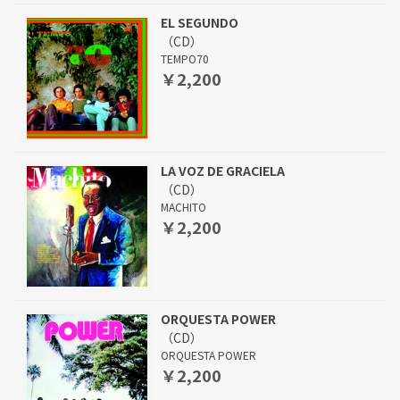
EL SEGUNDO
（CD）
TEMPO70
￥2,200
LA VOZ DE GRACIELA
（CD）
MACHITO
￥2,200
ORQUESTA POWER
（CD）
ORQUESTA POWER
￥2,200