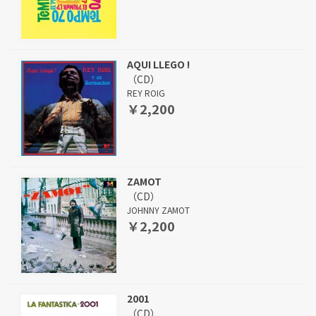
AQUI LLEGO !
（CD）
REY ROIG
￥2,200
ZAMOT
（CD）
JOHNNY ZAMOT
￥2,200
2001
（CD）