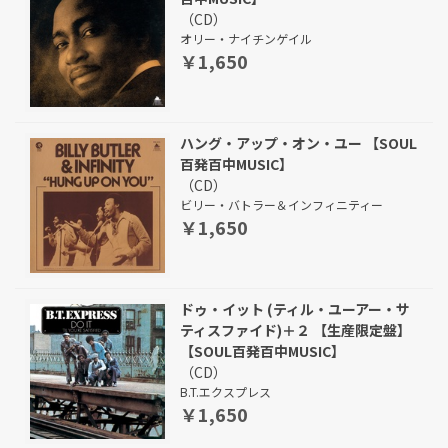
（CD）
オリー・ナイチンゲイル
￥1,650
ハング・アップ・オン・ユー 【SOUL
百発百中MUSIC】
（CD）
ビリー・バトラー＆インフィニティー
￥1,650
ドゥ・イット (ティル・ユーアー・サ
ティスファイド)＋２ 【生産限定盤】
【SOUL百発百中MUSIC】
（CD）
B.T.エクスプレス
￥1,650