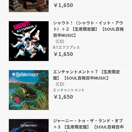
￥1,650
シャウト！（シャウト・イット・アウ
ト）＋２ 【生産限定盤】 【SOUL百発
百中MUSIC】
（CD）
B.T.エクスプレス
￥1,650
エンチャントメント＋７ 【生産限定
盤】 【SOUL百発百中MUSIC】
（CD）
エンチャントメント
￥1,650
ジャーニー・トゥ・ザ・ランド・オブ
＋３ 【生産限定盤】 【SOUL百発百中