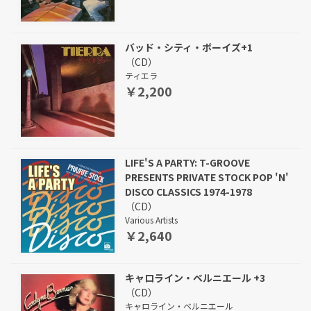
バッド・シティ・ボーイズ+1
（CD）
ティエラ
￥2,200
LIFE'S A PARTY: T-GROOVE
PRESENTS PRIVATE STOCK POP 'N'
DISCO CLASSICS 1974-1978
（CD）
Various Artists
￥2,640
キャロライン・ベルニエール +3
（CD）
キャロライン・ベルニエール