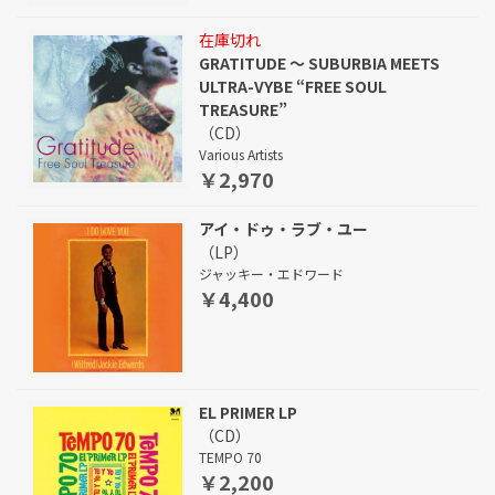
在庫切れ
GRATITUDE ～ SUBURBIA MEETS
ULTRA-VYBE “FREE SOUL
TREASURE”
（CD）
Various Artists
￥2,970
アイ・ドゥ・ラブ・ユー
（LP）
ジャッキー・エドワード
￥4,400
EL PRIMER LP
（CD）
TEMPO 70
￥2,200