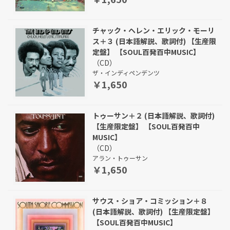
チャック・ヘレン・エリック・モーリ
ス＋３ (日本語解説、歌詞付) 【生産限
定盤】 【SOUL百発百中MUSIC】
（CD）
ザ・インディペンデンツ
￥1,650
トゥーサン＋２ (日本語解説、歌詞付)
【生産限定盤】 【SOUL百発百中
MUSIC】
（CD）
アラン・トゥーサン
￥1,650
サウス・ショア・コミッション＋８
(日本語解説、歌詞付) 【生産限定盤】
【SOUL百発百中MUSIC】