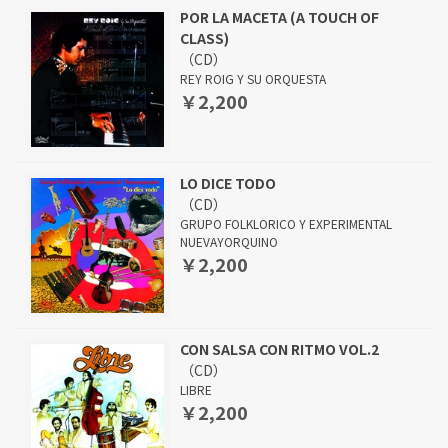
POR LA MACETA (A TOUCH OF
CLASS)
（CD）
REY ROIG Y SU ORQUESTA
￥2,200
LO DICE TODO
（CD）
GRUPO FOLKLORICO Y EXPERIMENTAL
NUEVAYORQUINO
￥2,200
CON SALSA CON RITMO VOL.2
（CD）
LIBRE
￥2,200