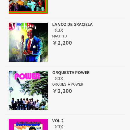
LA VOZ DE GRACIELA
（CD）
MACHITO
￥2,200
ORQUESTA POWER
（CD）
ORQUESTA POWER
￥2,200
VOL 2
（CD）