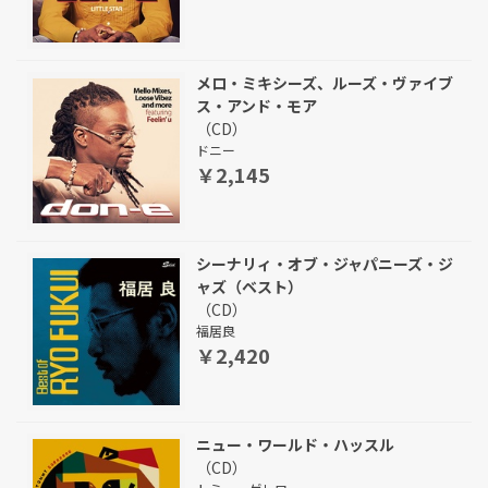
メロ・ミキシーズ、ルーズ・ヴァイブ
ス・アンド・モア
（CD）
ドニー
￥2,145
シーナリィ・オブ・ジャパニーズ・ジ
ャズ（ベスト）
（CD）
福居良
￥2,420
ニュー・ワールド・ハッスル
（CD）