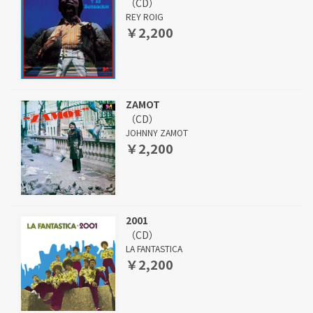
（CD）
REY ROIG
￥2,200
ZAMOT
（CD）
JOHNNY ZAMOT
￥2,200
2001
（CD）
LA FANTASTICA
￥2,200