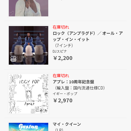
在庫切れ
ロック（アンプラグド）／ オール・ア
ップ・イン・イット
（7インチ）
DJスピナ
￥2,200
在庫切れ
アプレ：10周年記念盤
（輸入盤：国内流通仕様CD）
イギー・ポップ
￥2,970
マイ・クイーン
（LP）