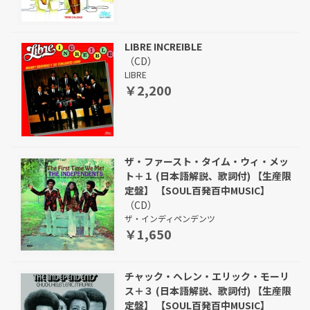
LIBRE INCREIBLE
（CD）
LIBRE
￥2,200
ザ・ファースト・タイム・ウィ・メッ
ト＋１ (日本語解説、歌詞付) 【生産限
定盤】 【SOUL百発百中MUSIC】
（CD）
ザ・インディペンデンツ
￥1,650
チャック・ヘレン・エリック・モーリ
ス＋３ (日本語解説、歌詞付) 【生産限
定盤】 【SOUL百発百中MUSIC】