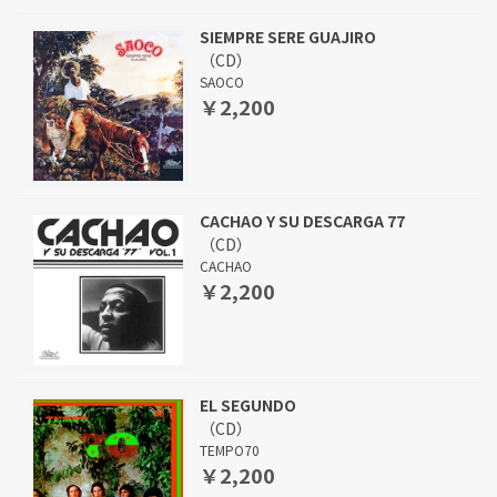
SIEMPRE SERE GUAJIRO
（CD）
SAOCO
￥2,200
CACHAO Y SU DESCARGA 77
（CD）
CACHAO
￥2,200
EL SEGUNDO
（CD）
TEMPO70
￥2,200