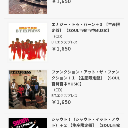
￥1,650
エナジー・トゥ・バーン＋３ 【生産限
定盤】 【SOUL百発百中MUSIC】
（CD）
B.T.エクスプレス
￥1,650
ファンクション・アット・ザ・ファン
クション＋１ 【生産限定盤】 【SOUL
百発百中MUSIC】
（CD）
B.T.エクスプレス
￥1,650
シャウト！（シャウト・イット・アウ
ト）＋２ 【生産限定盤】 【SOUL百発