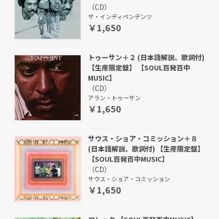
（CD）
ザ・インディペンデンツ
￥1,650
トゥーサン＋２ (日本語解説、歌詞付)
【生産限定盤】 【SOUL百発百中
MUSIC】
（CD）
アラン・トゥーサン
￥1,650
サウス・ショア・コミッション＋８
(日本語解説、歌詞付) 【生産限定盤】
【SOUL百発百中MUSIC】
（CD）
サウス・ショア・コミッション
￥1,650