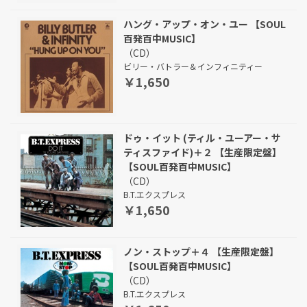
ハング・アップ・オン・ユー 【SOUL
百発百中MUSIC】
（CD）
ビリー・バトラー＆インフィニティー
￥1,650
ドゥ・イット (ティル・ユーアー・サ
ティスファイド)＋２ 【生産限定盤】
【SOUL百発百中MUSIC】
（CD）
B.T.エクスプレス
￥1,650
ノン・ストップ＋４ 【生産限定盤】
【SOUL百発百中MUSIC】
（CD）
B.T.エクスプレス