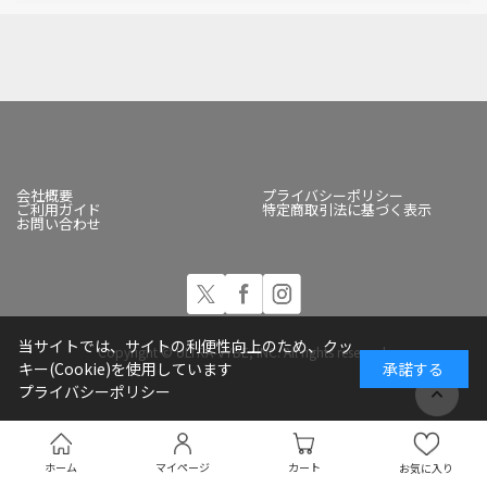
会社概要
プライバシーポリシー
ご利用ガイド
特定商取引法に基づく表示
お問い合わせ
当サイトでは、サイトの利便性向上のため、クッ
Copyright © ULTRA-VYBE, INC. All rights reserved.
キー(Cookie)を使用しています
承諾する
プライバシーポリシー
ホーム
マイページ
カート
お気に入り