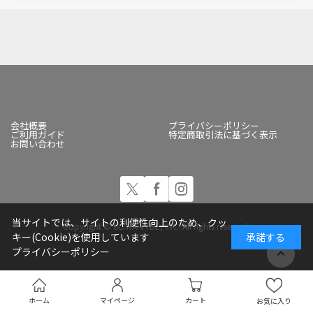
会社概要
プライバシーポリシー
ご利用ガイド
特定商取引法に基づく表示
お問い合わせ
当サイトでは、サイトの利便性向上のため、クッ
Copyright © ULTRA-VYBE, INC. All rights reserved.
キー(Cookie)を使用しています
承諾する
プライバシーポリシー
ホーム
マイページ
カート
お気に入り