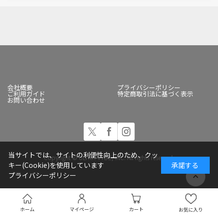
会社概要
プライバシーポリシー
ご利用ガイド
特定商取引法に基づく表示
お問い合わせ
当サイトでは、サイトの利便性向上のため、クッ
Copyright © ULTRA-VYBE, INC. All rights reserved.
キー(Cookie)を使用しています
承諾する
プライバシーポリシー
ホーム
マイページ
カート
お気に入り