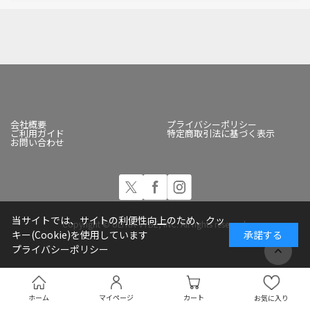
会社概要
プライバシーポリシー
ご利用ガイド
特定商取引法に基づく表示
お問い合わせ
当サイトでは、サイトの利便性向上のため、クッ
Copyright © ULTRA-VYBE, INC. All rights reserved.
キー(Cookie)を使用しています
承諾する
プライバシーポリシー
ホーム
マイページ
カート
お気に入り