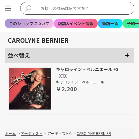
このショップについて
店舗&イベント情報
新譜一覧
予約一
CAROLYNE BERNIER
並べ替え
キャロライン・ベルニエール +3
（CD）
キャロライン・ベルニエール
￥2,200
ホーム
>
アーティスト
>
アーティストC
>
CAROLYNE BERNIER