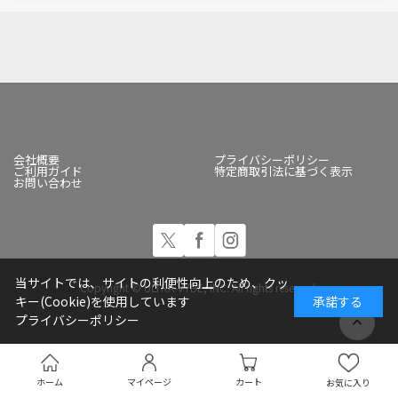
会社概要
プライバシーポリシー
ご利用ガイド
特定商取引法に基づく表示
お問い合わせ
当サイトでは、サイトの利便性向上のため、クッ
Copyright © ULTRA-VYBE, INC. All rights reserved.
キー(Cookie)を使用しています
承諾する
プライバシーポリシー
ホーム
マイページ
カート
お気に入り