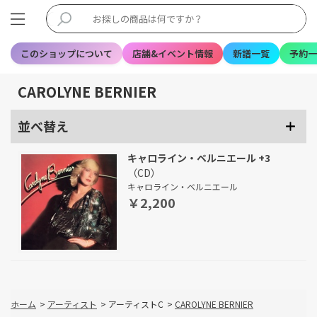
このショップについて
店舗&イベント情報
新譜一覧
予約一
CAROLYNE BERNIER
並べ替え
キャロライン・ベルニエール +3
（CD）
キャロライン・ベルニエール
￥2,200
ホーム
>
アーティスト
>
アーティストC
>
CAROLYNE BERNIER