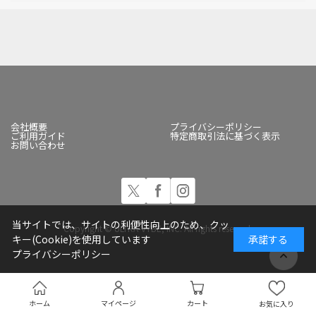
会社概要
プライバシーポリシー
ご利用ガイド
特定商取引法に基づく表示
お問い合わせ
当サイトでは、サイトの利便性向上のため、クッ
Copyright © ULTRA-VYBE, INC. All rights reserved.
キー(Cookie)を使用しています
承諾する
プライバシーポリシー
ホーム
マイページ
カート
お気に入り