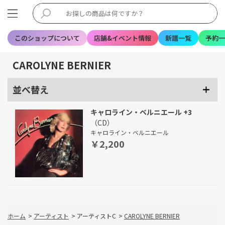
このショップについて
店舗&イベント情報
新譜一覧
予約一
CAROLYNE BERNIER
並べ替え
キャロライン・ベルニエール +3
（CD）
キャロライン・ベルニエール
￥2,200
ホーム
>
アーティスト
>
アーティストC
>
CAROLYNE BERNIER