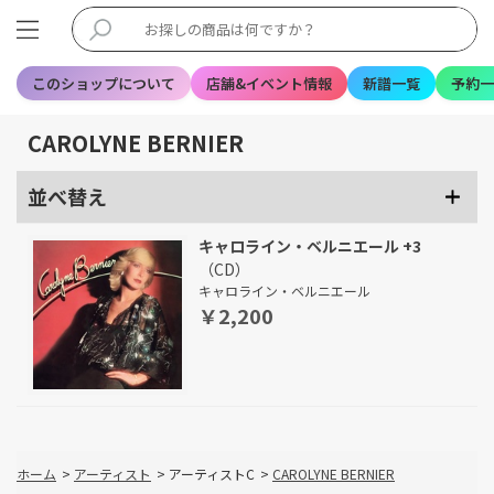
このショップについて
店舗&イベント情報
新譜一覧
予約一
CAROLYNE BERNIER
並べ替え
キャロライン・ベルニエール +3
（CD）
キャロライン・ベルニエール
￥2,200
ホーム
>
アーティスト
>
アーティストC
>
CAROLYNE BERNIER