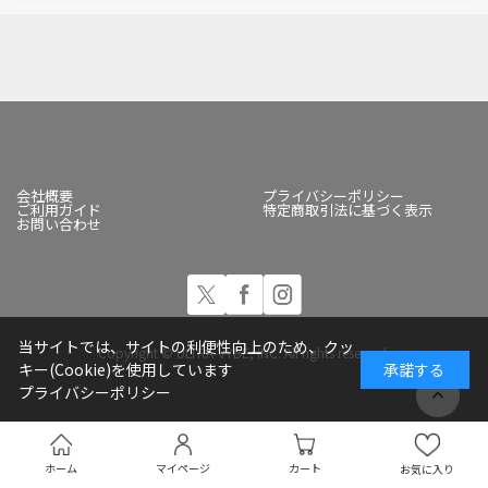
会社概要
プライバシーポリシー
ご利用ガイド
特定商取引法に基づく表示
お問い合わせ
当サイトでは、サイトの利便性向上のため、クッ
Copyright © ULTRA-VYBE, INC. All rights reserved.
キー(Cookie)を使用しています
承諾する
プライバシーポリシー
ホーム
マイページ
カート
お気に入り