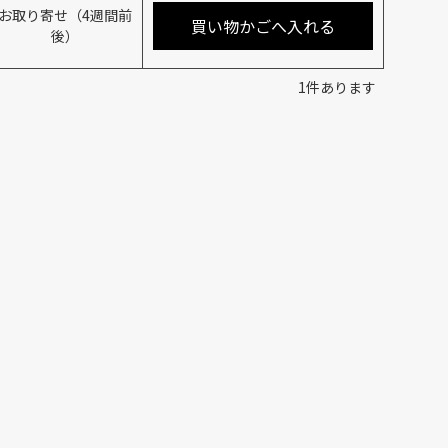
お取り寄せ（4週間前
買い物かごへ入れる
後）
1
件あります