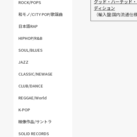
グッド・ハーテッド・
ROCK/POPS
ディション
和モノ/CITY POP/歌謡曲
（輸入盤:国内流通仕様
日本語RAP
HIPHOP/R&B
SOUL/BLUES
JAZZ
CLASSIC/NEWAGE
CLUB/DANCE
REGGAE/World
K-POP
映像作品/サントラ
SOLID RECORDS