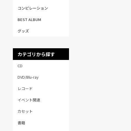
コンピレーション
BEST ALBUM
グッズ
カテゴリから探す
CD
DVD/Blu-ray
レコード
イベント関連
カセット
書籍