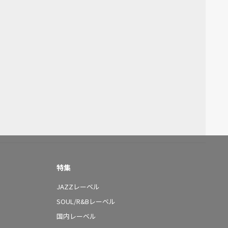
特集
JAZZレーベル
SOUL/R&Bレーベル
国内レーベル